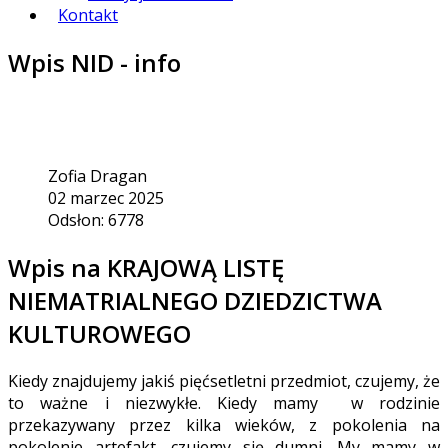
Kontakt
Wpis NID - info
Zofia Dragan
02 marzec 2025
Odsłon: 6778
Wpis na KRAJOWĄ LISTĘ
NIEMATRIALNEGO DZIEDZICTWA
KULTUROWEGO
Kiedy znajdujemy jakiś pięćsetletni przedmiot, czujemy, że
to ważne i niezwykłe. Kiedy mamy w rodzinie
przekazywany przez kilka wieków, z pokolenia na
pokolenie artefakt, czujemy się dumni. My mamy w