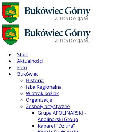
Start
Aktualności
Foto
Bukówiec
Historia
Izba Regionalna
Wiatrak koźlak
Organizacje
Zespoły artystyczne
Grupa APOLINARSKI -
Apolinarski Group
Kabaret "Dziura"