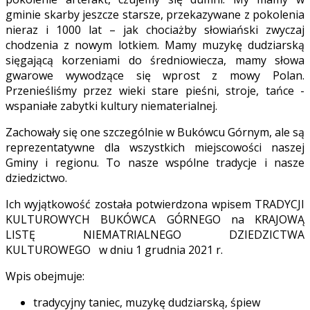
gminie skarby jeszcze starsze, przekazywane z pokolenia
nieraz i 1000 lat – jak chociażby słowiański zwyczaj
chodzenia z nowym lotkiem. Mamy muzykę dudziarską
sięgającą korzeniami do średniowiecza, mamy słowa
gwarowe wywodzące się wprost z mowy Polan.
Przenieśliśmy przez wieki stare pieśni, stroje, tańce -
wspaniałe zabytki kultury niematerialnej.
Zachowały się one szczególnie w Bukówcu Górnym, ale są
reprezentatywne dla wszystkich miejscowości naszej
Gminy i regionu. To nasze wspólne tradycje i nasze
dziedzictwo.
Ich wyjątkowość została potwierdzona wpisem TRADYCJI
KULTUROWYCH BUKÓWCA GÓRNEGO na KRAJOWĄ
LISTĘ NIEMATRIALNEGO DZIEDZICTWA
KULTUROWEGO w dniu 1 grudnia 2021 r.
Wpis obejmuje:
tradycyjny taniec, muzykę dudziarską, śpiew