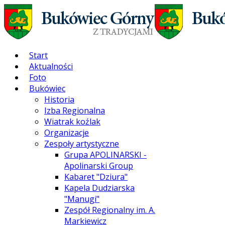
Start
Aktualności
Foto
Bukówiec
Historia
Izba Regionalna
Wiatrak koźlak
Organizacje
Zespoły artystyczne
Grupa APOLINARSKI -
Apolinarski Group
Kabaret "Dziura"
Kapela Dudziarska
"Manugi"
Zespół Regionalny im. A.
Markiewicz