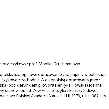
ntarz językowy : prof. Monika Gruchmanowa.
opolski. Szczegółowe opracowanie znajdujemy w publikacji
 językowe z zachodnią Wielkopolską opracowaną przez
rską (pod kierunkiem prof. dra Henryka Nowaka) Joanna
 stanowi punkt 74 w Atlasie języka i kultury ludowej
wo Polskiej Akademii Nauk, t. I i II 1979, t. III 1982 t. IV