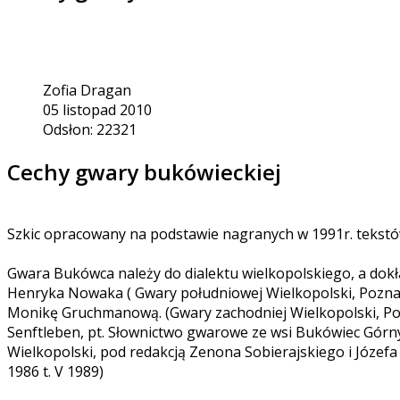
Zofia Dragan
05 listopad 2010
Odsłon: 22321
Cechy gwary bukówieckiej
Szkic opracowany na podstawie nagranych w 1991r. tekstó
Gwara Bukówca należy do dialektu wielkopolskiego, a dokł
Henryka Nowaka ( Gwary południowej Wielkopolski, Pozn
Monikę Gruchmanową. (Gwary zachodniej Wielkopolski, Po
Senftleben, pt. Słownictwo gwarowe ze wsi Bukówiec Górny
Wielkopolski, pod redakcją Zenona Sobierajskiego i Józefa Bu
1986 t. V 1989)