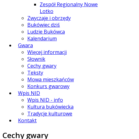
Zespół Regionalny Nowe
Lotko
Zwyczaje i obrzędy
Bukówiec dziś
Ludzie Bukówca
Kalendarium
Gwara
Więcej informacji
Słownik
Cechy gwary
Teksty
Mowa mieszkańców
Konkurs gwarowy
Wpis NID
Wpis NID - info
Kultura bukówiecka
Tradycje kulturowe
Kontakt
Cechy gwary