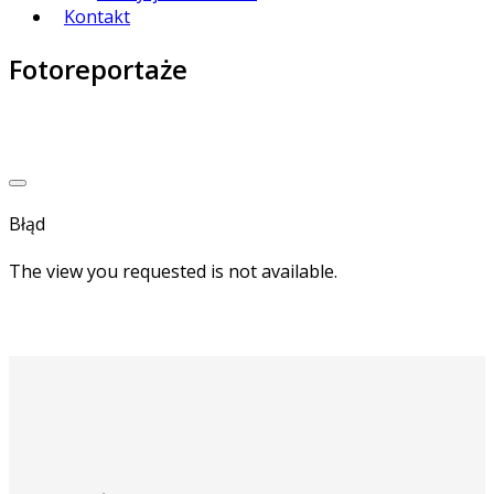
Kontakt
Fotoreportaże
Błąd
The view you requested is not available.