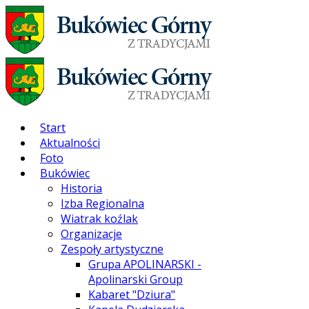
Start
Aktualności
Foto
Bukówiec
Historia
Izba Regionalna
Wiatrak koźlak
Organizacje
Zespoły artystyczne
Grupa APOLINARSKI -
Apolinarski Group
Kabaret "Dziura"