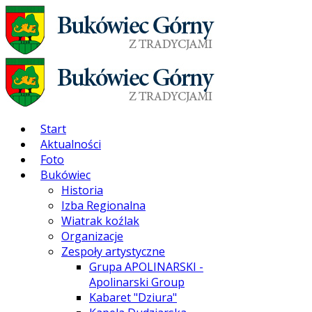
Start
Aktualności
Foto
Bukówiec
Historia
Izba Regionalna
Wiatrak koźlak
Organizacje
Zespoły artystyczne
Grupa APOLINARSKI -
Apolinarski Group
Kabaret "Dziura"