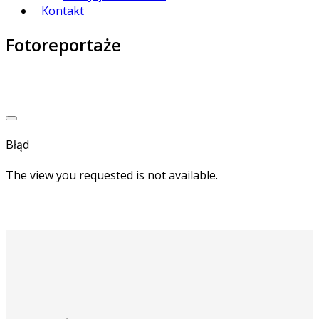
Kontakt
Fotoreportaże
Błąd
The view you requested is not available.