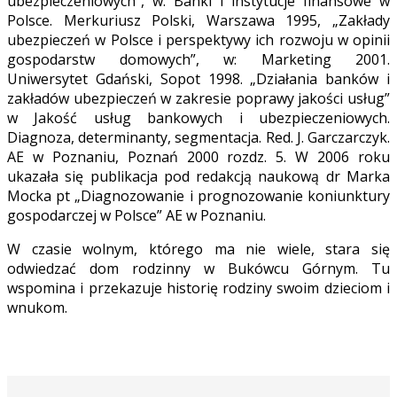
ubezpieczeniowych”, w: Banki i instytucje finansowe w
Polsce. Merkuriusz Polski, Warszawa 1995, „Zakłady
ubezpieczeń w Polsce i perspektywy ich rozwoju w opinii
gospodarstw domowych”, w: Marketing 2001.
Uniwersytet Gdański, Sopot 1998. „Działania banków i
zakładów ubezpieczeń w zakresie poprawy jakości usług”
w Jakość usług bankowych i ubezpieczeniowych.
Diagnoza, determinanty, segmentacja. Red. J. Garczarczyk.
AE w Poznaniu, Poznań 2000 rozdz. 5. W 2006 roku
ukazała się publikacja pod redakcją naukową dr Marka
Mocka pt „Diagnozowanie i prognozowanie koniunktury
gospodarczej w Polsce” AE w Poznaniu.
W czasie wolnym, którego ma nie wiele, stara się
odwiedzać dom rodzinny w Bukówcu Górnym. Tu
wspomina i przekazuje historię rodziny swoim dzieciom i
wnukom.