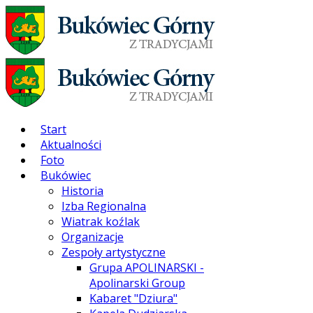
Start
Aktualności
Foto
Bukówiec
Historia
Izba Regionalna
Wiatrak koźlak
Organizacje
Zespoły artystyczne
Grupa APOLINARSKI -
Apolinarski Group
Kabaret "Dziura"