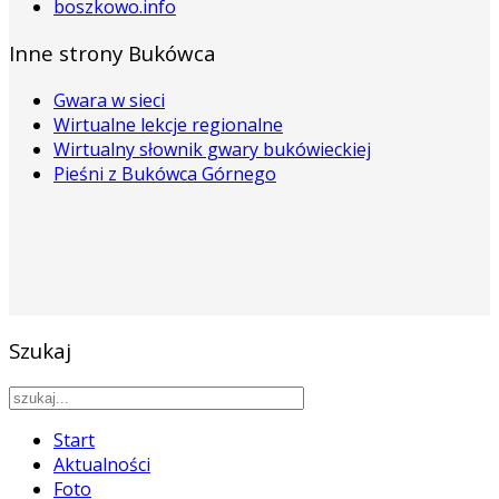
boszkowo.info
Inne strony Bukówca
Gwara w sieci
Wirtualne lekcje regionalne
Wirtualny słownik gwary bukówieckiej
Pieśni z Bukówca Górnego
Szukaj
Start
Aktualności
Foto