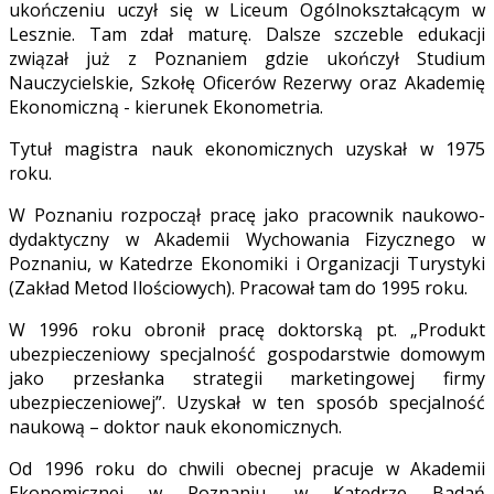
ukończeniu uczył się w Liceum Ogólnokształcącym w
Lesznie. Tam zdał maturę. Dalsze szczeble edukacji
związał już z Poznaniem gdzie ukończył Studium
Nauczycielskie, Szkołę Oficerów Rezerwy oraz Akademię
Ekonomiczną - kierunek Ekonometria.
Tytuł magistra nauk ekonomicznych uzyskał w 1975
roku.
W Poznaniu rozpoczął pracę jako pracownik naukowo-
dydaktyczny w Akademii Wychowania Fizycznego w
Poznaniu, w Katedrze Ekonomiki i Organizacji Turystyki
(Zakład Metod Ilościowych). Pracował tam do 1995 roku.
W 1996 roku obronił pracę doktorską pt. „Produkt
ubezpieczeniowy specjalność gospodarstwie domowym
jako przesłanka strategii marketingowej firmy
ubezpieczeniowej”. Uzyskał w ten sposób specjalność
naukową – doktor nauk ekonomicznych.
Od 1996 roku do chwili obecnej pracuje w Akademii
Ekonomicznej w Poznaniu, w Katedrze Badań