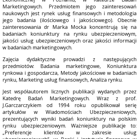
Marketingowych. Przedmiotem jego zainteresowań
naukowych jest rynek usług finansowych i metodologia
jego badania (ilościowego i jakościowego). Obecnie
zainteresowania dr Marka Mocka koncentrują się na
badaniach koniunktury na rynku ubezpieczeniowym,
jakości usług ubezpieczeniowych oraz jakości informacji
w badaniach marketingowych.
Zajęcia dydaktyczne prowadzi z następujących
przedmiotów: Badania marketingowe, Koniunktura
rynkowa i gospodarcza, Metody jakościowe w badaniach
rynku, Marketing usług finansowych, Analiza rynku.
Jest współautorem licznych publikacji wydanych przez
Katedrę Badań Marketingowych. Wraz z prof.
J.Garczarczykiem od 1994 roku opublikował serię
artykułów w Wiadomościach Ubezpieczeniowych,
prezentujących wyniki badań koniunktury na polskim
rynku ubezpieczeniowym. Ważniejsze publikacje to:
„Preferencje klientów w zakresie usług