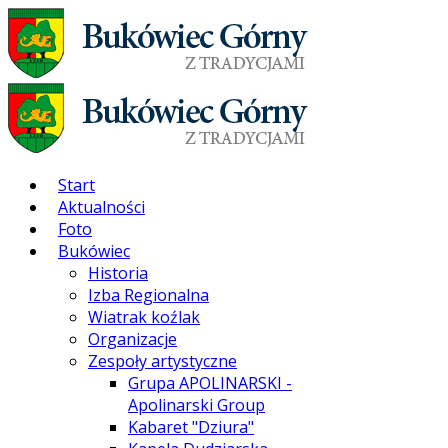
Start
Aktualności
Foto
Bukówiec
Historia
Izba Regionalna
Wiatrak koźlak
Organizacje
Zespoły artystyczne
Grupa APOLINARSKI -
Apolinarski Group
Kabaret "Dziura"