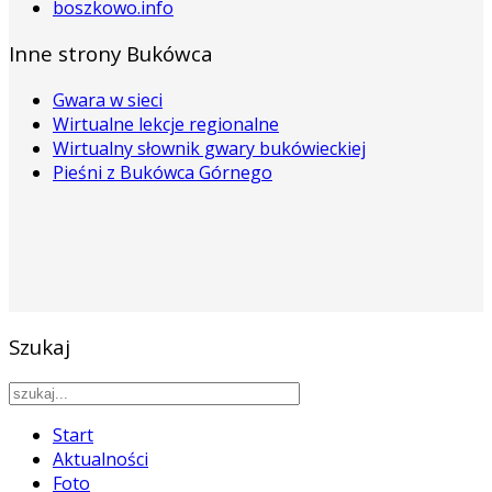
boszkowo.info
Inne strony Bukówca
Gwara w sieci
Wirtualne lekcje regionalne
Wirtualny słownik gwary bukówieckiej
Pieśni z Bukówca Górnego
Szukaj
Start
Aktualności
Foto