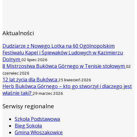
Aktualności
Dudziarze z Nowego Lotka na 60 Ogólnopolskim
Festiwalu Kapel i Śpiewaków Ludowych w Kazimierzu
Dolnym
02 lipiec 2026
8 Mistrzostwa Bukówca Górnego w Tenisie stołowym
02
czerwiec 2026
12 lat życia dla Bukówca
25 kwiecień 2026
Herb Bukówca Górnego – kto go stworzył i dlaczego jest
właśnie taki?
29 marzec 2026
Serwisy regionalne
Szkoła Podstawowa
Bieg Sokoła
Gmina Włoszakowice