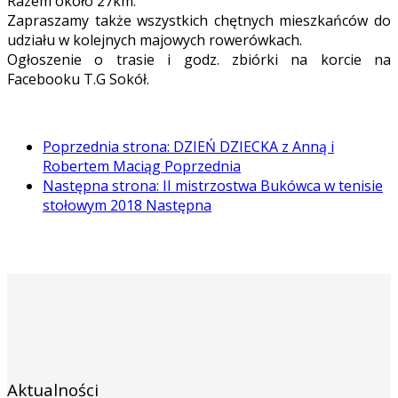
Razem około 27km.
Zapraszamy także wszystkich chętnych mieszkańców do
udziału w kolejnych majowych rowerówkach.
Ogłoszenie o trasie i godz. zbiórki na korcie na
Facebooku T.G Sokół.
Poprzednia strona: DZIEŃ DZIECKA z Anną i
Robertem Maciąg
Poprzednia
Następna strona: II mistrzostwa Bukówca w tenisie
stołowym 2018
Następna
Aktualności