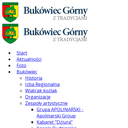
Start
Aktualności
Foto
Bukówiec
Historia
Izba Regionalna
Wiatrak koźlak
Organizacje
Zespoły artystyczne
Grupa APOLINARSKI -
Apolinarski Group
Kabaret "Dziura"