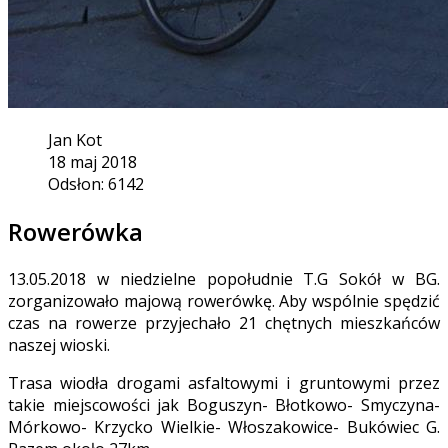
Jan Kot
18 maj 2018
Odsłon: 6142
Rowerówka
13.05.2018 w niedzielne popołudnie T.G Sokół w BG.
zorganizowało majową rowerówkę. Aby wspólnie spędzić
czas na rowerze przyjechało 21 chętnych mieszkańców
naszej wioski.
Trasa wiodła drogami asfaltowymi i gruntowymi przez
takie miejscowości jak Boguszyn- Błotkowo- Smyczyna-
Mórkowo- Krzycko Wielkie- Włoszakowice- Bukówiec G.