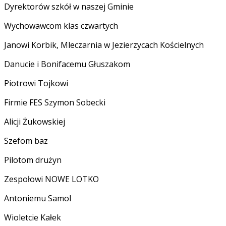
Dyrektorów szkół w naszej Gminie
Wychowawcom klas czwartych
Janowi Korbik, Mleczarnia w Jezierzycach Kościelnych
Danucie i Bonifacemu Głuszakom
Piotrowi Tojkowi
Firmie FES Szymon Sobecki
Alicji Żukowskiej
Szefom baz
Pilotom drużyn
Zespołowi NOWE LOTKO
Antoniemu Samol
Wioletcie Kałek