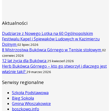
Aktualności
Dudziarze z Nowego Lotka na 60 Ogólnopolskim
Festiwalu Kapel i Śpiewaków Ludowych w Kazimierzu
Dolnym
02 lipiec 2026
8 Mistrzostwa Bukówca Górnego w Tenisie stołowym
02
czerwiec 2026
12 lat życia dla Bukówca
25 kwiecień 2026
Herb Bukówca Górnego – kto go stworzył i dlaczego jest
właśnie taki?
29 marzec 2026
Serwisy regionalne
Szkoła Podstawowa
Bieg Sokoła
Gmina Włoszakowice
boszkowo.info