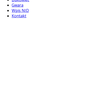
Gwara
Wpis NID
Kontakt