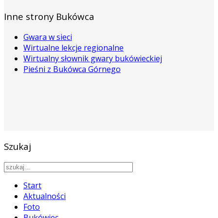
Inne strony Bukówca
Gwara w sieci
Wirtualne lekcje regionalne
Wirtualny słownik gwary bukówieckiej
Pieśni z Bukówca Górnego
Szukaj
Start
Aktualności
Foto
Bukówiec