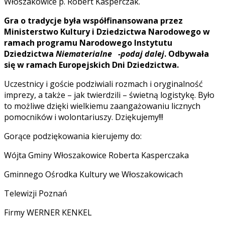
Włoszakowice p. Robert Kasperczak.
Gra o tradycje była współfinansowana przez
Ministerstwo Kultury i Dziedzictwa Narodowego w
ramach programu Narodowego Instytutu
Dziedzictwa
Niematerialne -podaj dalej
. Odbywała
się w ramach Europejskich Dni Dziedzictwa.
Uczestnicy i goście podziwiali rozmach i oryginalność
imprezy, a także – jak twierdzili – świetną logistykę. Było
to możliwe dzięki wielkiemu zaangażowaniu licznych
pomocników i wolontariuszy. Dziękujemy!!!
Gorące podziękowania kierujemy do:
Wójta Gminy Włoszakowice Roberta Kasperczaka
Gminnego Ośrodka Kultury we Włoszakowicach
Telewizji Poznań
Firmy WERNER KENKEL