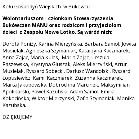
Kołu Gospodyń Wiejskich w Bukówcu
Wolontariuszom - członkom Stowarzyszenia
Bukówczan MANU oraz rodzicom i przyjaciołom
dzieci z Zespołu Nowe Lotko. Są wśród nich:
Dorota Poniży, Karina Mierzyńska, Barbara Samol, Jowita
Musielak, Agnieszka Szymaniak, Katarzyna Kaczmarek,
Anna Zając, Maria Kulas, Maria Zając, Urszula
Raszewska, Krystyna Głuszak, Aleks Mierzyński, Artur
Musielak, Ryszard Sobecki, Dariusz Wandolski, Ryszard
Łopusiewicz, Kamil Kaczmarek, Zuzanna Kaczmarek,
Marta Jakubowska, Dobrochna Marcinek, Maksymilian
Apolinarski, Paweł Kazubski, Adam Samol, Emilia
Kokocińska, Wiktor Mierzynski, Zofia Szymaniak, Monika
Kazubska.
DZIĘKUJEMY