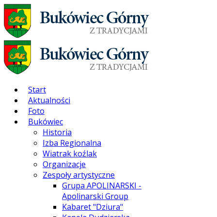
Start
Aktualności
Foto
Bukówiec
Historia
Izba Regionalna
Wiatrak koźlak
Organizacje
Zespoły artystyczne
Grupa APOLINARSKI -
Apolinarski Group
Kabaret "Dziura"